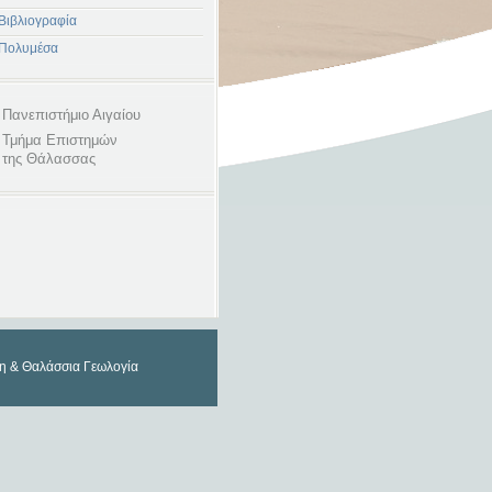
Βιβλιογραφία
Πολυμέσα
Πανεπιστήμιο Αιγαίου
Τμήμα Επιστημών
της Θάλασσας
ση & Θαλάσσια Γεωλογία