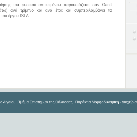
ίησης του φυσικού αντικειμένου παρουσιάζεται σαν Gantt
άτω) ανά τρίμηνο και ανά έτος και συμπεριλαμβάνει τα
 του έργου ISLA.
ιο Αιγαίου | Τμήμα Επιστημών της Θάλασσας | Παράκτια Μορφοδυναμική - Διαχείρι