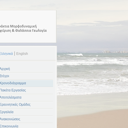
|
Ελληνικά
English
Αρχική
Στόχοι
Χρονοδιάγραμμα
Πακέτα Εργασίας
Αποτελέσματα
Ερευνητικές Ομάδες
Εργαλεία
Ανακοινώσεις
Επικοινωνία