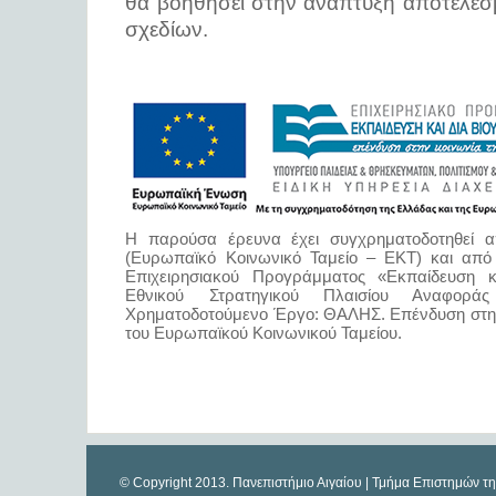
θα βοηθήσει στην ανάπτυξη αποτελεσμ
σχεδίων.
Η παρούσα έρευνα έχει συγχρηματοδοτηθεί
(Ευρωπαϊκό Κοινωνικό Ταμείο – ΕΚΤ) και από
Επιχειρησιακού Προγράμματος «Εκπαίδευση 
Εθνικού Στρατηγικού Πλαισίου Αναφορά
Χρηματοδοτούμενο Έργο: ΘΑΛΗΣ. Επένδυση στην
του Ευρωπαϊκού Κοινωνικού Ταμείου.
© Copyright 2013. Πανεπιστήμιο Αιγαίου | Τμήμα Επιστημών τ