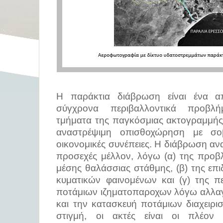
Η παράκτια διάβρωση είναι ένα α
σύγχρονα περιβαλλοντικά προβλ
τμήματα της παγκόσμιας ακτογραμμής
αναστρέψιμη οπισθοχώρηση με σοβ
οικονομικές συνέπειες. Η διάβρωση ανα
προσεχές μέλλον, λόγω (α) της προβ
μέσης θαλάσσιας στάθμης, (β) της επ
κυματικών φαινομένων και (γ) της π
ποτάμιων ιζηματοπαροχων λόγω αλλ
και την κατασκευή ποτάμιων διαχειρισ
στιγμή, οι ακτές είναι οι πλέον 