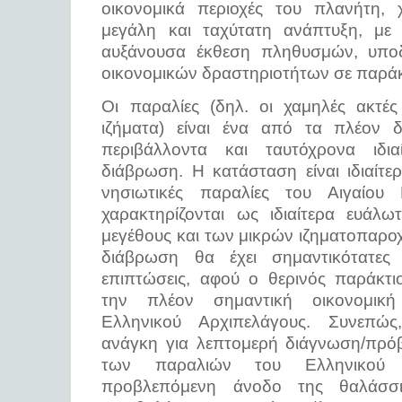
οικονομικά περιοχές του πλανήτη, 
μεγάλη και ταχύτατη ανάπτυξη, με
αυξάνουσα έκθεση πληθυσμών, υποδ
οικονομικών δραστηριοτήτων σε παράκ
Οι παραλίες (δηλ. οι χαμηλές ακτές
ιζήματα) είναι ένα από τα πλέον 
περιβάλλοντα και ταυτόχρονα ιδι
διάβρωση. H κατάσταση είναι ιδιαίτερ
νησιωτικές παραλίες του Αιγαίου 
χαρακτηρίζονται ως ιδιαίτερα ευάλω
μεγέθους και των μικρών ιζηματοπαρο
διάβρωση θα έχει σημαντικότατες κ
επιπτώσεις, αφού ο θερινός παράκτι
την πλέον σημαντική οικονομική
Ελληνικού Αρχιπελάγους. Συνεπώς,
ανάγκη για λεπτομερή διάγνωση/πρό
των παραλιών του Ελληνικού 
προβλεπόμενη άνοδο της θαλάσσι