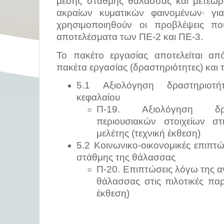
μέσης στάθμης θάλασσας και μετεωρ
ακραίων κυματικών φαινομένων∙ γ
χρησιμοποιηθούν οι προβλέψεις π
αποτελέσματα των ΠΕ-2 και ΠΕ-3.
Το πακέτο εργασίας αποτελείται α
πακέτα εργασίας (δραστηριότητες) και 
5.1 Αξιολόγηση δραστηριοτ
κεφαλαίου
Π-19. Αξιολόγηση δρ
περιουσιακών στοιχείων στι
μελέτης (τεχνική έκθεση)
5.2 Κοινωνικο-οικονομικές επιπτ
στάθμης της θάλασσας
Π-20. Επιπτώσεις λόγω της α
θάλασσας στις πιλοτικές παρ
έκθεση)